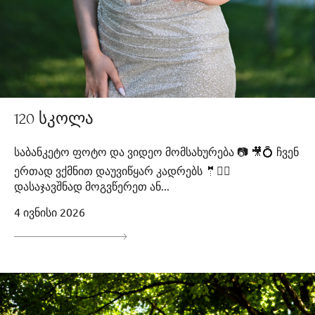
120 სკოლა
საბანკეტო ფოტო და ვიდეო მომსახურება 📷 🎥💍 ჩვენ
ერთად ვქმნით დაუვიწყარ კადრებს 🤵👰‍♀️
დასაჯავშნად მოგვწერეთ ან...
4 ივნისი 2026