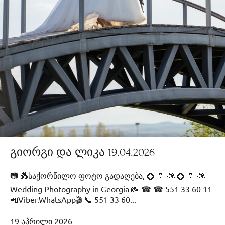
გიორგი და ლიკა 19.04.2026
📷 💑საქორწილო ფოტო გადაღება, 💍 🤵 👰 💍 🤵 👰
Wedding Photography in Georgia 📸 ☎ ☎ 551 33 60 11
📲Viber.WhatsApp🎬 📞 551 33 60...
19 აპრილი 2026